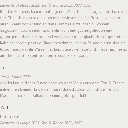
Elements of Magic 2021; Ton & Trance 2021, 2022, 2023
Bei den Elements kam ich auf eigenen Wunsch einen Tag später dazu, was
sich für mich als nicht ganz optimal erwiesen hat. Am Besten ist man bei
allen Events von Anfang an dabei, um tief eintauchen zu können.
Insgesamt habe ich mich aber sehr wohl und gut aufgehoben und
geborgen gefühlt. Bei beiden Events habe ich unglaublich viel gelernt und
habe sehr viele positive Dinge mitnehmen können. Pe und Martin sind ein
tolles Team, das ihr Wissen mit Leichtigkeit vermittelt. Ich freue mich riesig
auf das nächste Event, bei dem ich dabei sein darf.
Jo
Ton & Trance 2023
Als Neuling in dieser Runde habe ich doch Vieles aus dem Ton & Trance
mitnehmen können. Erwähnen muss ich noch, dass ich mich bei Pe und
Martin immer sehr willkommen und geborgen fühle.
Kait
Historikerin
Elements of Magic 2021; Ton & Trance 2021, 2023